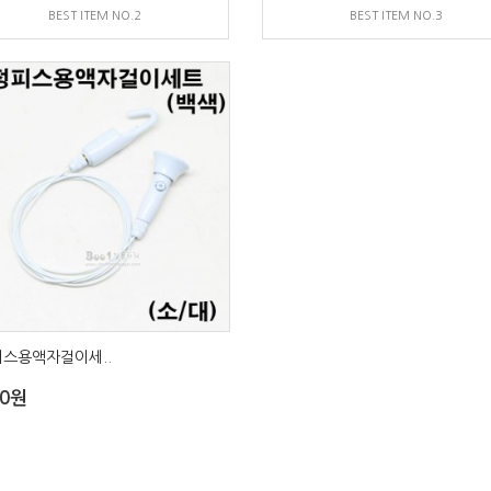
BEST ITEM NO.2
BEST ITEM NO.3
스용액자걸이세..
00원