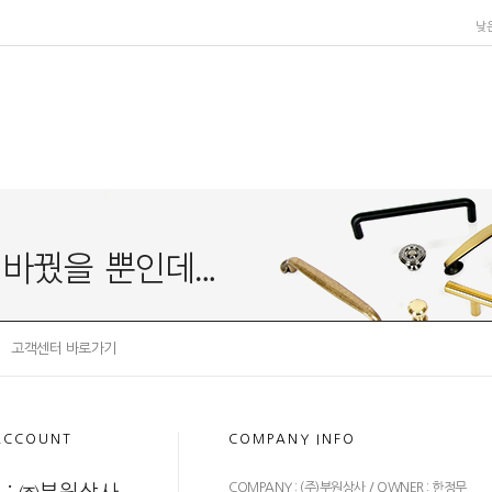
낮
고객센터 바로가기
ACCOUNT
COMPANY INFO
COMPANY : (주)부원상사 / OWNER : 한정무