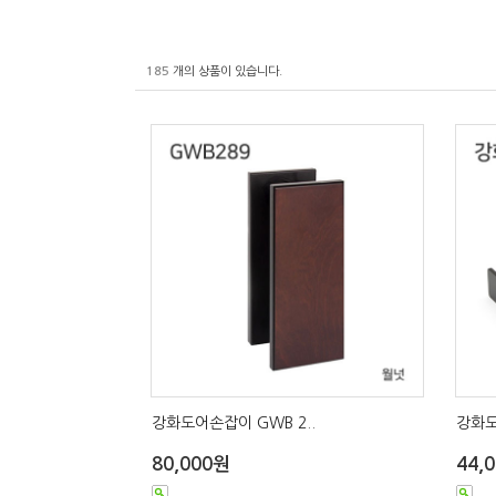
185
개의 상품이 있습니다.
강화도어손잡이 GWB 2..
강화도
80,000원
44,