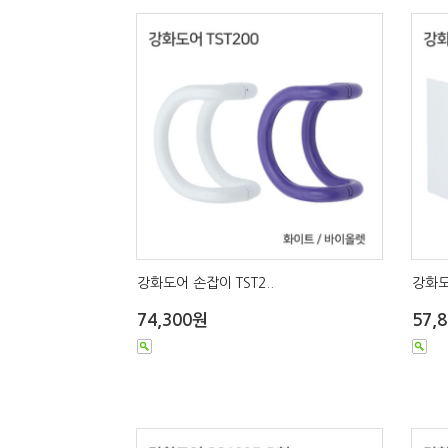
강화도어 손잡이 TST2..
강화도
74,300원
57,