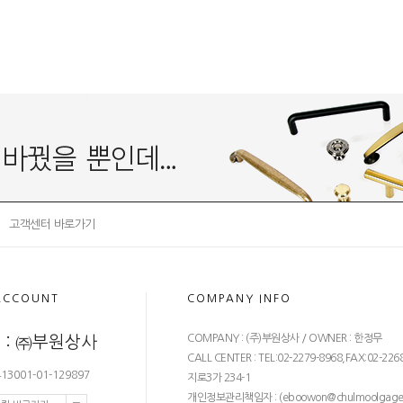
고객센터 바로가기
ACCOUNT
COMPANY INFO
COMPANY : (주)부원상사 / OWNER : 한정무
 : ㈜부원상사
CALL CENTER : TEL:02-2279-8968,FAX:02-226
3001-01-129897
지로3가 234-1
개인정보관리책임자 : (
eboowon@chulmoolgage