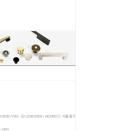
1
2
8-0308 / FAX : 02-2268-0308 / ADDRESS : 서울 중구 을
)
.com