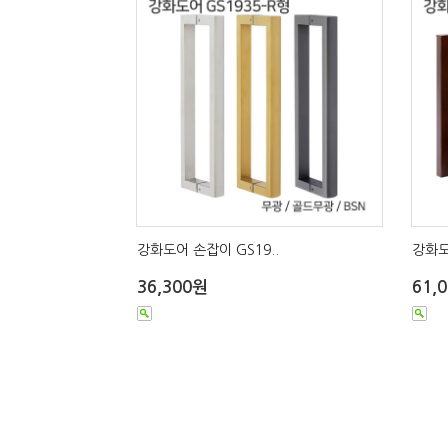
강화도어 손잡이 GS19..
강화도
36,300원
61,