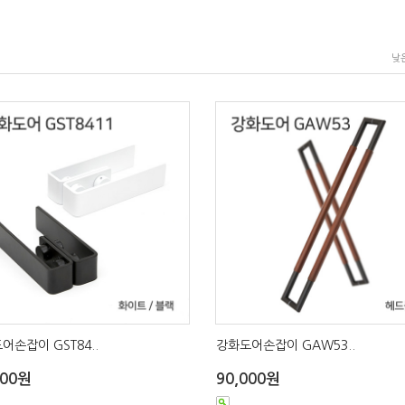
낮
어손잡이 GST84..
강화도어손잡이 GAW53..
000원
90,000원