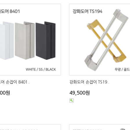
어 손잡이 8401..
강화도어 손잡이 TS19..
800원
49,500원