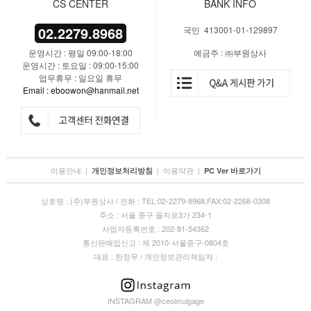
CS CENTER
BANK INFO
02.2279.8968
국민 413001-01-129897
운영시간 : 평일 09:00-18:00
예금주 : ㈜부원상사
운영시간 : 토요일 : 09:00-15:00
업무휴무 : 일요일 휴무
Email : eboowon@hanmail.net
이용안내
|
|
이용약관
|
개인정보처리방침
PC Ver 바로가기
상호명 : (주)부원상사 / 전화 : TEL:02-2279-8968,FAX:02-2268-0308
주소 : 서울 중구 을지로3가 234-1
사업자등록번호 : 202-81-54362
통신판매업신고 : 제 2010-서울중구-0804호
대표 : 한정무 / 개인정보관리책임자 :
INSTAGRAM @ceolmulgage