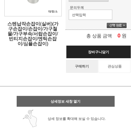
문의두께
스텐납작손잡이(실버)(가
구손잡이/손잡이/가구철
물/가구부속/서랍손잡이/
0
원
총 상품 금액
빈티지손잡이/엔틱손잡
이/심플손잡이)
장바구니담기
구매하기
관심상품
상세정보 새창 열기
상세 정보를 확대해 보실 수 있습니다.