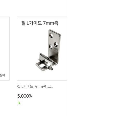
철 L가이드 7mm촉 고..
5,000원