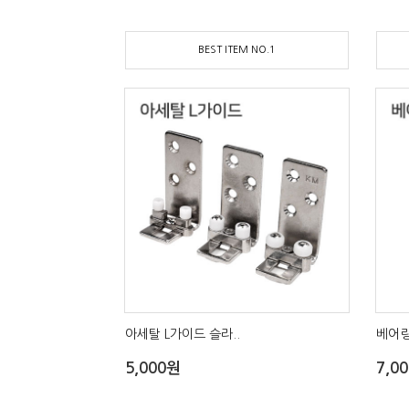
BEST ITEM NO.1
아세탈 L가이드 슬라..
베어링
5,000원
7,0