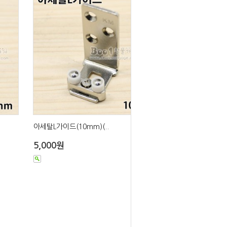
아세탈L가이드(10mm)(..
5,000원