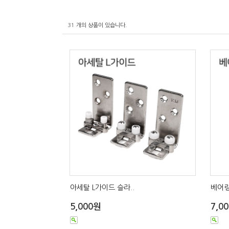
31
개의 상품이 있습니다.
아세탈 L가이드 슬라..
베어링
5,000원
7,0