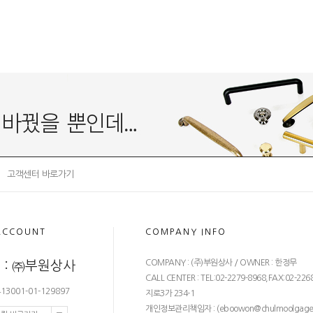
고객센터 바로가기
ACCOUNT
COMPANY INFO
COMPANY : (주)부원상사 / OWNER : 한정무
 : ㈜부원상사
CALL CENTER : TEL:02-2279-8968,FAX:02-226
3001-01-129897
지로3가 234-1
개인정보관리책임자 : (
eboowon@chulmoolgage