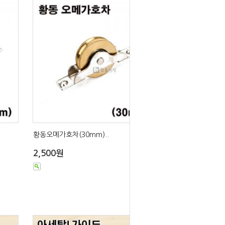
황동오메가호차(30mm)..
2,500원