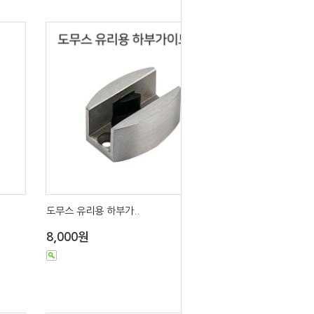
도무스 유리용 하부가..
8,000원