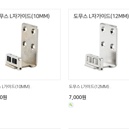
 L가이드(10MM)..
도무스 L가이드(12MM)..
00원
7,000원