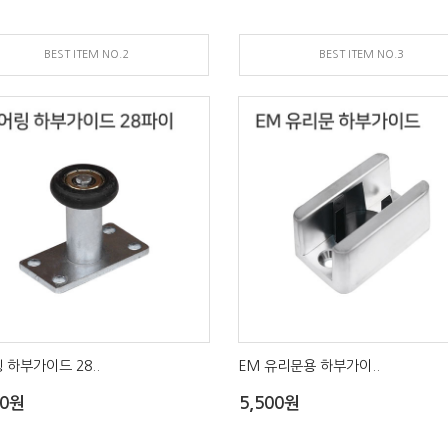
BEST ITEM NO.2
BEST ITEM NO.3
 하부가이드 28..
EM 유리문용 하부가이..
00원
5,500원