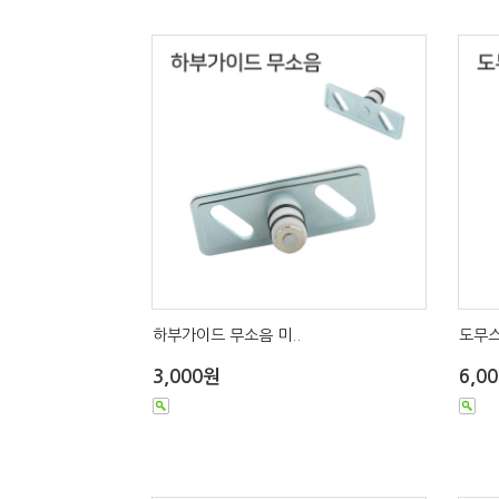
하부가이드 무소음 미..
도무스
3,000원
6,0