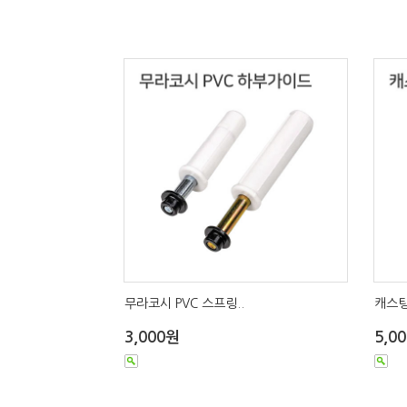
무라코시 PVC 스프링..
캐스팅
3,000원
5,0