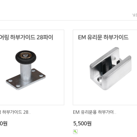
낮
 하부가이드 28..
EM 유리문용 하부가이..
00원
5,500원