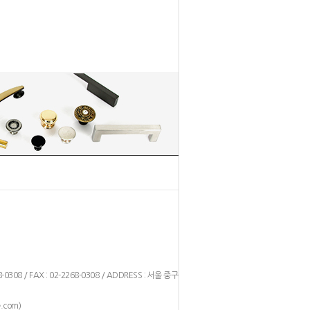
1
2
8-0308 / FAX : 02-2268-0308 / ADDRESS : 서울 중구 을
)
.com