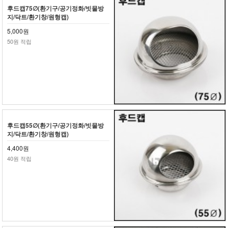
후드캡75∅(환기구/공기정화/빗물방
지/닥트/환기창/원형캡)
5,000원
50원 적립
후드캡55∅(환기구/공기정화/빗물방
지/닥트/환기창/원형캡)
4,400원
40원 적립