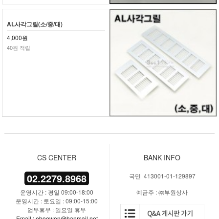
AL사각그릴(소/중/대)
4,000원
40원 적립
CS CENTER
BANK INFO
02.2279.8968
국민 413001-01-129897
운영시간 : 평일 09:00-18:00
예금주 : ㈜부원상사
운영시간 : 토요일 : 09:00-15:00
업무휴무 : 일요일 휴무
Email : eboowon@hanmail.net