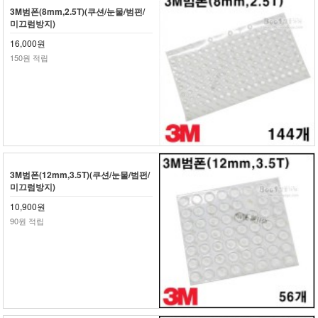
3M범폰(8mm,2.5T)(쿠션/눈물/범펀/
미끄럼방지)
16,000원
150원 적립
3M범폰(12mm,3.5T)(쿠션/눈물/범펀/
미끄럼방지)
10,900원
90원 적립