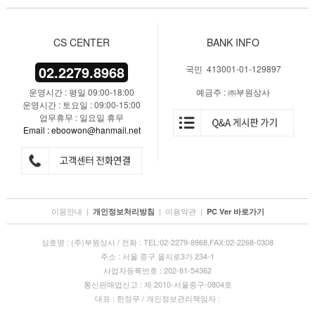
CS CENTER
BANK INFO
02.2279.8968
국민 413001-01-129897
운영시간 : 평일 09:00-18:00
예금주 : ㈜부원상사
운영시간 : 토요일 : 09:00-15:00
업무휴무 : 일요일 휴무
Email : eboowon@hanmail.net
이용안내
|
|
이용약관
|
개인정보처리방침
PC Ver 바로가기
상호명 : (주)부원상사 / 전화 : TEL:02-2279-8968,FAX:02-2268-0308
주소 : 서울 중구 을지로3가 234-1
사업자등록번호 : 202-81-54362
통신판매업신고 : 제 2010-서울중구-0804호
대표 : 한정무 / 개인정보관리책임자 :