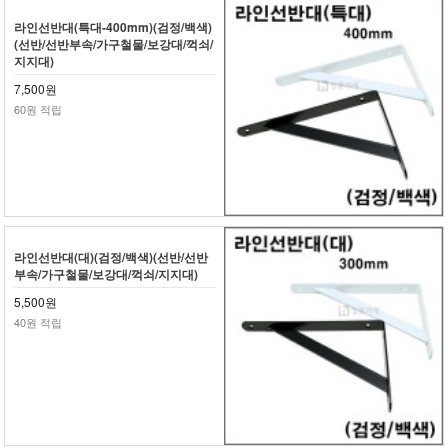
라인선반대(특대-400mm)(검정/백색)
(선반/선반부속/가구철물/보강대/꺽쇠/
지지대)
7,500원
60원 적립
라인선반대(대)(검정/백색)(선반/선반
부속/가구철물/보강대/꺽쇠/지지대)
5,500원
40원 적립