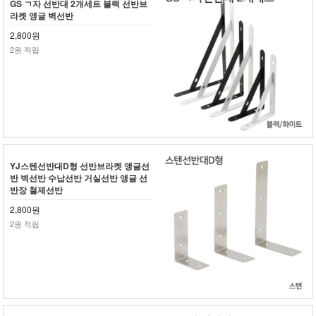
GS ㄱ자 선반대 2개세트 블랙 선반브
라켓 앵글 벽선반
2,800원
2원 적립
YJ스텐선반대D형 선반브라켓 앵글선
반 벽선반 수납선반 거실선반 앵글 선
반장 철제선반
2,800원
2원 적립