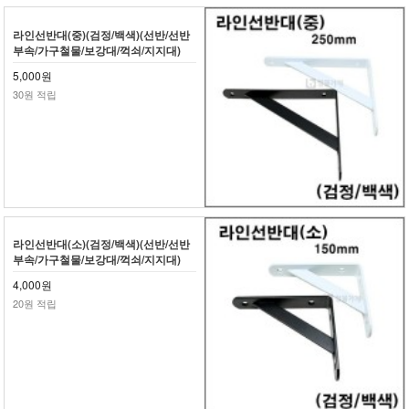
라인선반대(중)(검정/백색)(선반/선반
부속/가구철물/보강대/꺽쇠/지지대)
5,000원
30원 적립
라인선반대(소)(검정/백색)(선반/선반
부속/가구철물/보강대/꺽쇠/지지대)
4,000원
20원 적립