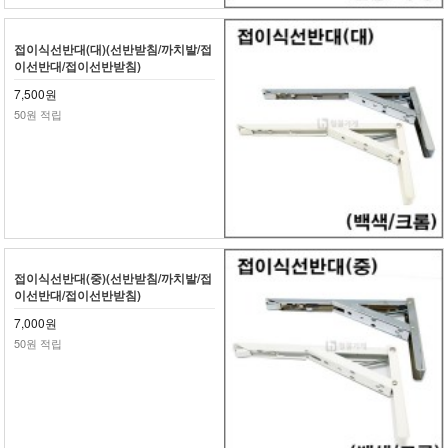
접이식선반대(대)(선반받침/까치발/접
이선반대/접이선반받침)
7,500원
50원 적립
접이식선반대(중)(선반받침/까치발/접
이선반대/접이선반받침)
7,000원
50원 적립