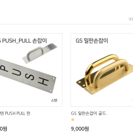
낮
텐 PUSH PULL 판..
GS 밀판손잡이 골드..
■
00원
9,000원