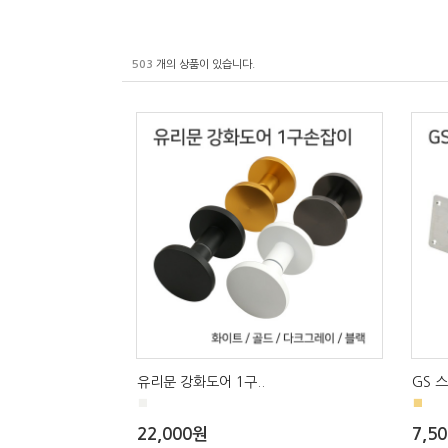
503
개의 상품이 있습니다.
유리문 강화도어 1구..
GS 스
■
■
22,000원
7,5