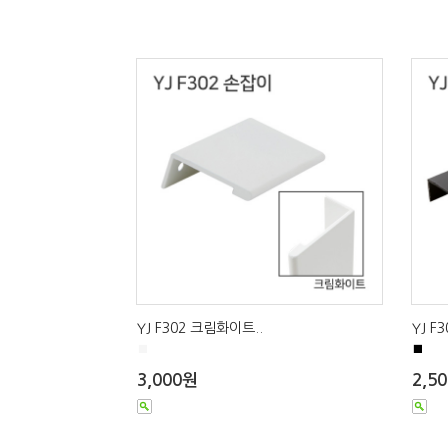
YJ F302 크림화이트..
YJ F
■
■
3,000원
2,5