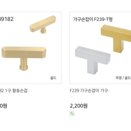
82 1구 황동손잡..
F239 가구손잡이 가구..
■
00원
2,200원