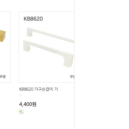
KB8620 가구손잡이 가..
■
4,400원