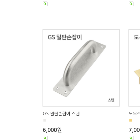
GS 밀판손잡이 스텐..
도무스
■
■
6,000원
7,0