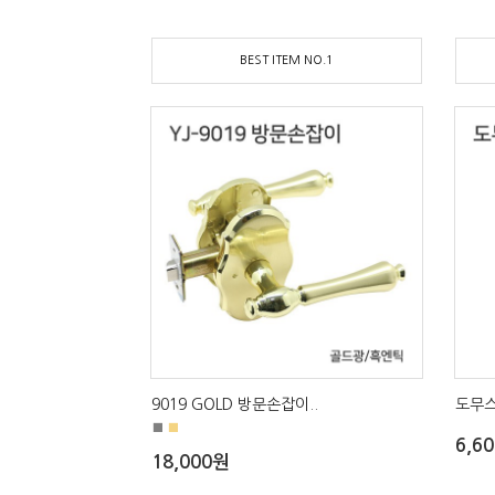
BEST ITEM NO.1
9019 GOLD 방문손잡이..
도무스
■
■
6,6
18,000원