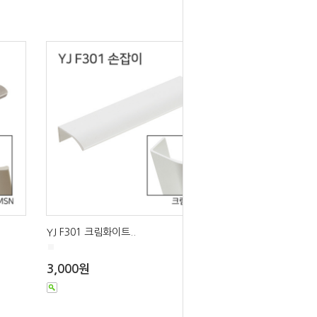
YJ F301 크림화이트..
■
3,000원