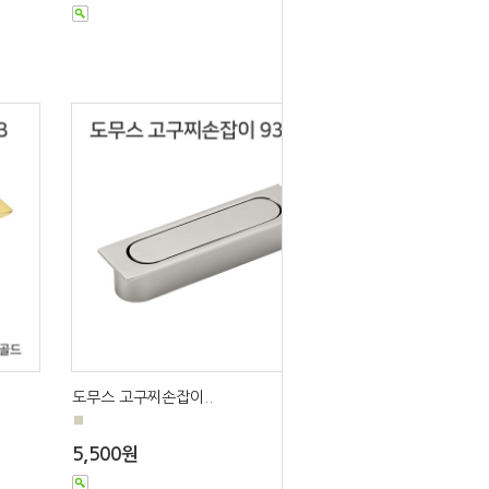
도무스 고구찌손잡이..
■
5,500원