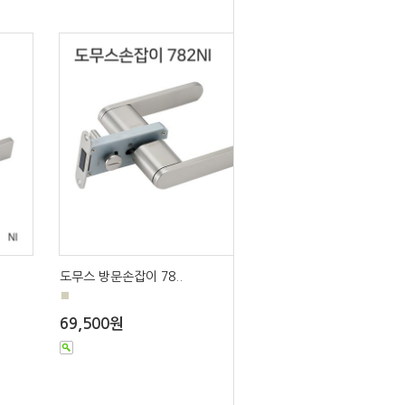
도무스 방문손잡이 78..
■
69,500원