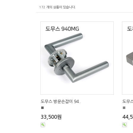
172
개의 상품이 있습니다.
도무스 방문손잡이 94..
도무스
■
■
33,500원
44,