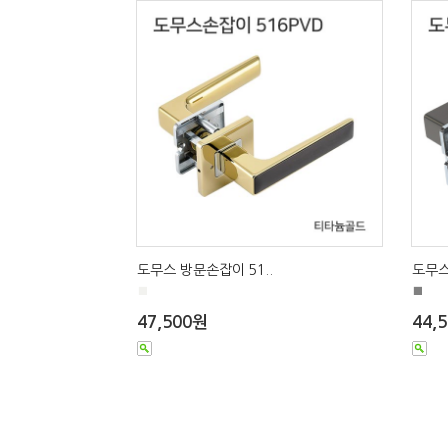
도무스 방문손잡이 51..
도무스
■
■
47,500원
44,