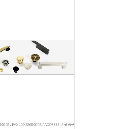
1
2
8-0308 / FAX : 02-2268-0308 / ADDRESS : 서울 중구 을