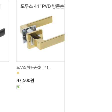
도무스 방문손잡이 41..
■
47,500원