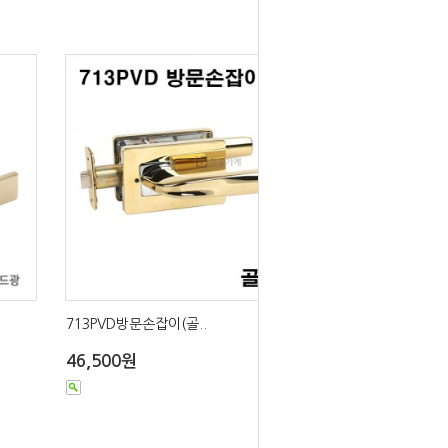
713PVD방문손잡이(골..
46,500원