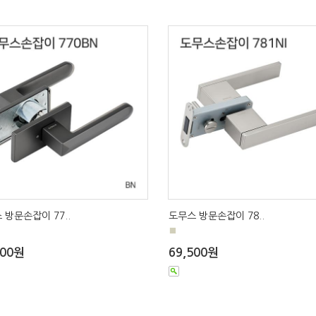
 방문손잡이 77..
도무스 방문손잡이 78..
■
000원
69,500원