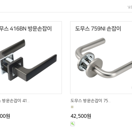
낮
 방문손잡이 41..
도무스 방문손잡이 75..
■
500원
42,500원