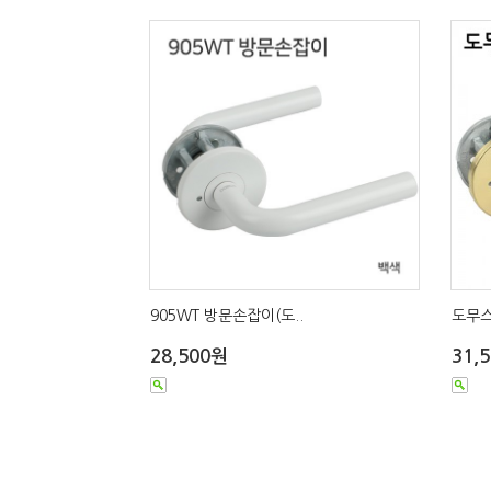
905WT 방문손잡이(도..
도무스
28,500원
31,