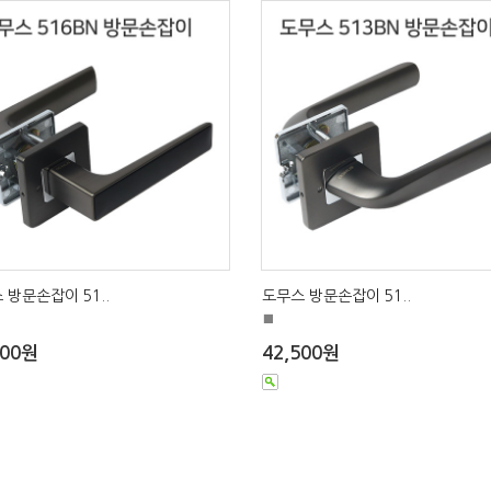
 방문손잡이 51..
도무스 방문손잡이 51..
■
500원
42,500원