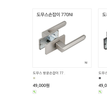
도무스 방문손잡이 77..
도무스
■
■
49,000원
49,