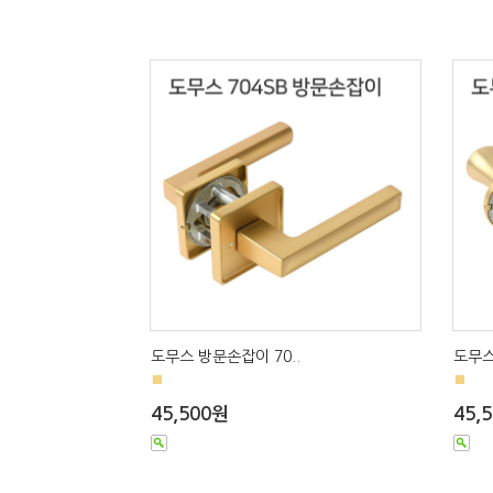
도무스 방문손잡이 70..
도무스
■
■
45,500원
45,