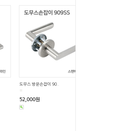
도무스 방문손잡이 90..
■
52,000원