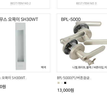
BEST ITEM NO.2
BEST ITEM NO.3
 오목이 SH30WT..
BPL-5000(키/버튼잠금..
■
■
■
00원
13,000원