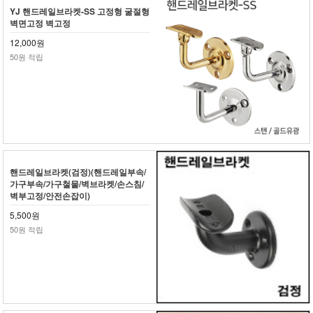
YJ 핸드레일브라켓-SS 고정형 굴절형
벽면고정 벽고정
12,000원
50원 적립
핸드레일브라켓(검정)(핸드레일부속/
가구부속/가구철물/벽브라켓/손스침/
벽부고정/안전손잡이)
5,500원
50원 적립