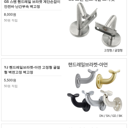
GS 스텐 핸드레일 브라켓 계단손잡이
안전바 난간부속 벽고정
8,000원
50원 적립
YJ 핸드레일브라켓-아연 고정형 굴절
형 벽면고정 벽고정
5,500원
50원 적립