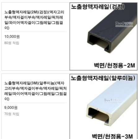
노출형액자레일(2M)(검정)(액자고리
부속/액자걸이부속/액자레일/픽처레
일/와이어액자걸이/그림레일/그림걸
이)
10,000원
80원 적립
노출형액자레일(3M)(알루미늄)(액자
고리부속/액자걸이부속/액자레일/픽처
레일/와이어액자걸이/그림레일/그림걸
이)
9,000원
70원 적립