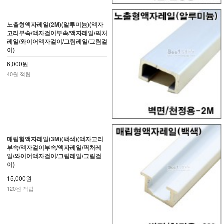
노출형액자레일(2M)(알루미늄)(액자
고리부속/액자걸이부속/액자레일/픽처
레일/와이어액자걸이/그림레일/그림걸
이)
6,000원
40원 적립
매립형액자레일(3M)(백색)(액자고리
부속/액자걸이부속/액자레일/픽처레
일/와이어액자걸이/그림레일/그림걸
이)
15,000원
120원 적립