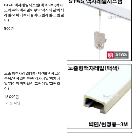
STAS 액자레일시스템(백색/2M)(액자
고리부속/액자걸이부속/액자레일/픽처
레일/와이어액자걸이/그림레일/그림걸
이)
800원
노출형액자레일(3M)(백색)(액자고리
부속/액자걸이부속/액자레일/픽처레
일/와이어액자걸이/그림레일/그림걸
이)
12,000원
120원 적립