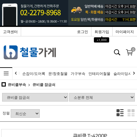
고객센터
로그인
회원가입
마이페이지
▲
+1,000
0
손잡이/도어록
문/창호철물
가구부속
인테리어철물
슬라이딩시스
큐비클부속
큐비클 잠금쇠
정렬