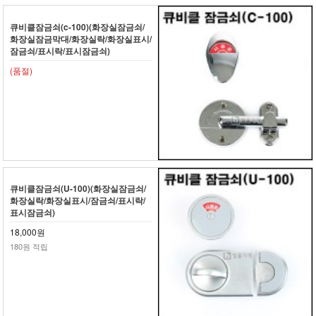
큐비클잠금쇠(c-100)(화장실잠금쇠/
화장실잠금막대/화장실락/화장실표시/
잠금쇠/표시락/표시잠금쇠)
(품절)
큐비클잠금쇠(U-100)(화장실잠금쇠/
화장실락/화장실표시/잠금쇠/표시락/
표시잠금쇠)
18,000원
180원 적립