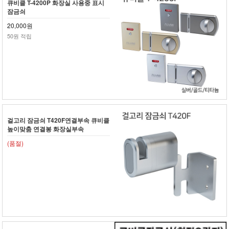
큐비클 T-4200P 화장실 사용중 표시
잠금쇠
20,000원
50원 적립
걸고리 잠금쇠 T420F연결부속 큐비클
높이맞춤 연결봉 화장실부속
(품절)