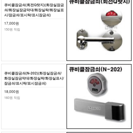
큐비클잠금쇠(회전Q랏지)(화장실잠금
쇠/화장실잠금막대/화장실락/화장실표
시/잠금쇠/표시락/표시잠금쇠)
17,000원
150원 적립
큐비클잠금쇠(N-202)(화장실잠금쇠/
화장실잠금막대/화장실락/화장실표시/
잠금쇠/표시락/표시잠금쇠)
18,000원
160원 적립