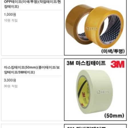
OPP테이프(미색/투명)(작업테이프/현
장테이프)
1,000원
10원 적립
마스킹테이프(50mm)(종이테이프/보
양테이프/3M테이프)
3,000원
30원 적립