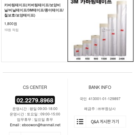
카바링테이프(커버링테이프/보양비
닐/비닐테이프/3M테이프/종이테이프/
칠보호/보양테이프)
1,800원
10원 적립
CS CENTER
BANK INFO
02.2279.8968
국민 413001-01-129897
운영시간 : 평일 09:00-18:00
예금주 : ㈜부원상사
운영시간 : 토요일 : 09:00-15:00
업무휴무 : 일요일 휴무
Email : eboowon@hanmail.net