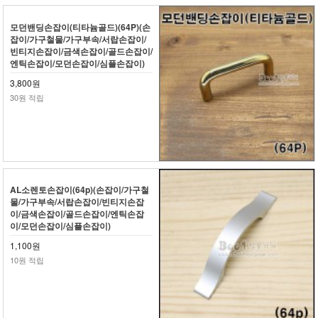
모던밴딩손잡이(티타늄골드)(64P)(손
잡이/가구철물/가구부속/서랍손잡이/
빈티지손잡이/금색손잡이/골드손잡이/
엔틱손잡이/모던손잡이/심플손잡이)
3,800원
30원 적립
AL소렌토손잡이(64p)(손잡이/가구철
물/가구부속/서랍손잡이/빈티지손잡
이/금색손잡이/골드손잡이/엔틱손잡
이/모던손잡이/심플손잡이)
1,100원
10원 적립