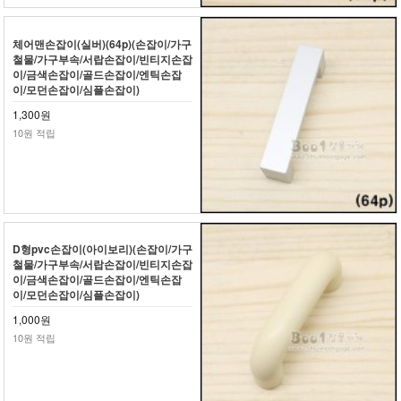
체어맨손잡이(실버)(64p)(손잡이/가구
철물/가구부속/서랍손잡이/빈티지손잡
이/금색손잡이/골드손잡이/엔틱손잡
이/모던손잡이/심플손잡이)
1,300원
10원 적립
D형pvc손잡이(아이보리)(손잡이/가구
철물/가구부속/서랍손잡이/빈티지손잡
이/금색손잡이/골드손잡이/엔틱손잡
이/모던손잡이/심플손잡이)
1,000원
10원 적립