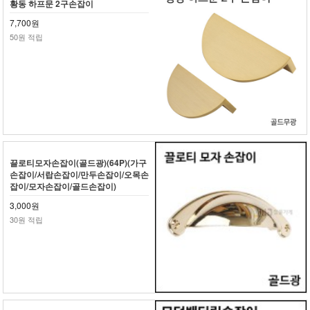
황동 하프문 2구손잡이
7,700원
50원 적립
끌로티모자손잡이(골드광)(64P)(가구
손잡이/서랍손잡이/만두손잡이/오목손
잡이/모자손잡이/골드손잡이)
3,000원
30원 적립