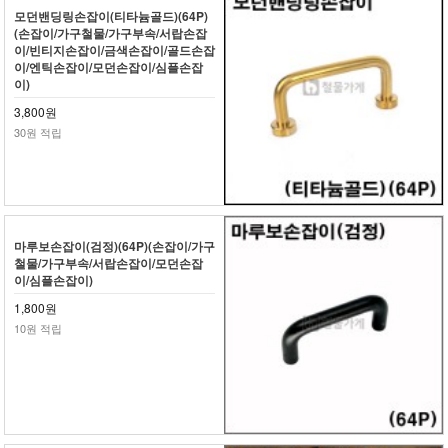
모던밴딩링손잡이(티타늄골드)(64P)
(손잡이/가구철물/가구부속/서랍손잡
이/빈티지손잡이/금색손잡이/골드손잡
이/엔틱손잡이/모던손잡이/심플손잡
이)
3,800원
30원 적립
마루보손잡이(검정)(64P)(손잡이/가구
철물/가구부속/서랍손잡이/모던손잡
이/심플손잡이)
1,800원
10원 적립